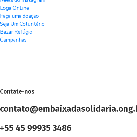
Reels do Instagram
Loga OnLine
Faça uma doação
Seja Um Coluntário
Bazar Refúgio
Campanhas
Contate-nos
contato@embaixadasolidaria.ong.
+55 45 99935 3486