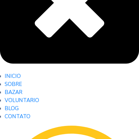
INICIO
SOBRE
BAZAR
VOLUNTARIO
BLOG
CONTATO