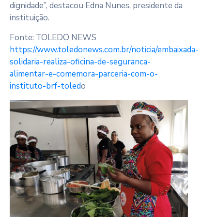
dignidade”, destacou Edna Nunes, presidente da
instituição.
Fonte: TOLEDO NEWS
https://www.toledonews.com.br/noticia/embaixada-
solidaria-realiza-oficina-de-seguranca-
alimentar-e-comemora-parceria-com-o-
instituto-brf-toled
o