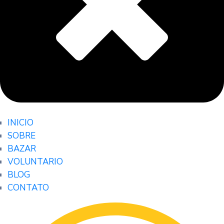
INICIO
SOBRE
BAZAR
VOLUNTARIO
BLOG
CONTATO